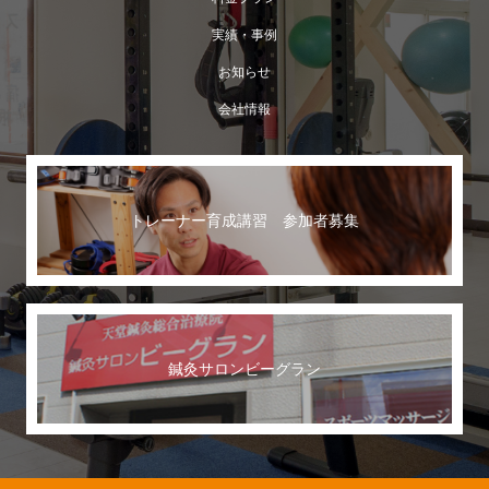
実績・事例
お知らせ
会社情報
トレーナー育成講習 参加者募集
鍼灸サロンビーグラン