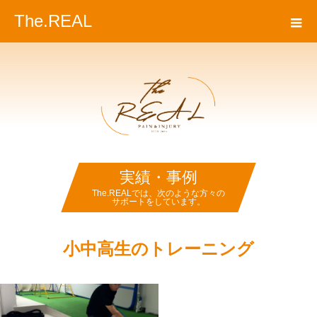
The.REAL
実績・事例
The.REALでは、次のような方々の
サポートをしています。
小中高生のトレーニング