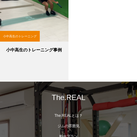
小中高生のトレーニング
小中高生のトレーニング事例
The.REAL
The.REALとは？
ジムの雰囲気
料金プラン