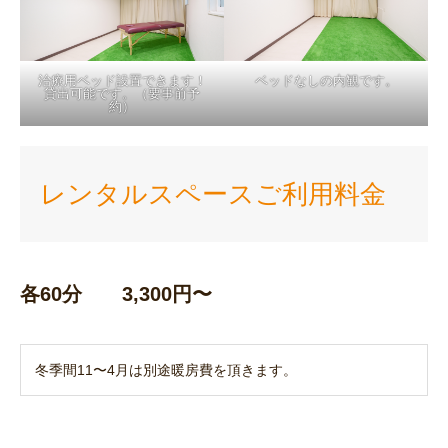
治療用ベッド設置できます！
ベッドなしの内観です。
貸出可能です。（要事前予
約）
レンタルスペースご利用料金
各60分 3,300円〜
冬季間11〜4月は別途暖房費を頂きます。