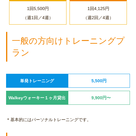
1回5,500円
1回4,125円
（週1回／4週）
（週2回／4週）
一般の方向けトレーニングプ
ラン
単発トレーニング
5,500円
Walkeyウォーキー１ヶ月貸出
9,900円〜
＊基本的にはパーソナルトレーニングです。