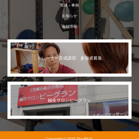
実績・事例
お知らせ
会社情報
トレーナー育成講習 参加者募集
鍼灸サロンビーグラン