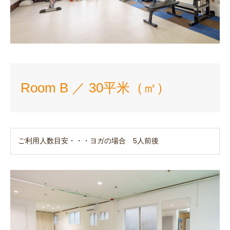
Room B ／ 30平米（㎡）
ご利用人数目安・・・ヨガの場合 5人前後