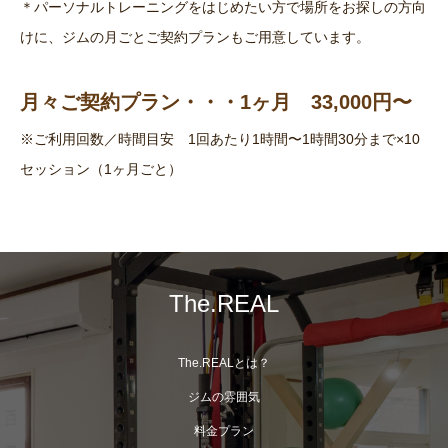
＊パーソナルトレーニングをはじめたい方で場所をお探しの方向
けに、ジムの月ごとご契約プランもご用意しています。
月々ご契約プラン・・・1ヶ月 33,000円〜
※ご利用回数／時間目安 1回あたり1時間〜1時間30分まで×10
セッション（1ヶ月ごと）
The.REAL
The.REALとは？
ジムの雰囲気
料金プラン