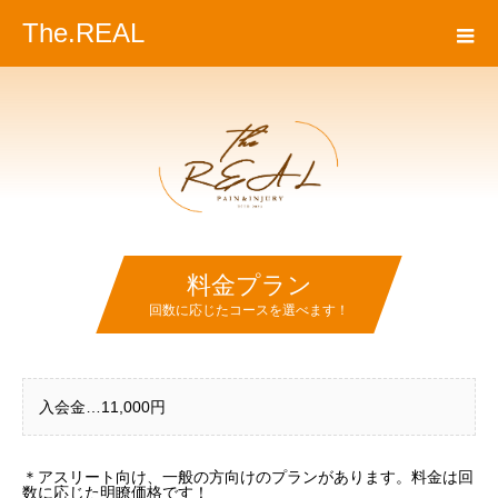
The.REAL
料金プラン
回数に応じたコースを選べます！
入会金…11,000円
＊アスリート向け、一般の方向けのプランがあります。料金は回
数に応じた明瞭価格です！