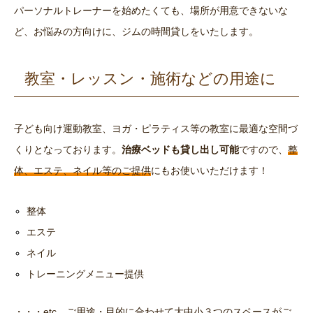
パーソナルトレーナーを始めたくても、場所が用意できないな
ど、お悩みの方向けに、ジムの時間貸しをいたします。
教室・レッスン・施術などの用途に
子ども向け運動教室、ヨガ・ピラティス等の教室に最適な空間づ
くりとなっております。
治療ベッドも貸し出し可能
ですので、
整
体、エステ、ネイル等のご提供
にもお使いいただけます！
整体
エステ
ネイル
トレーニングメニュー提供
・・・etc、ご用途・目的に合わせて大中小３つのスペースがご