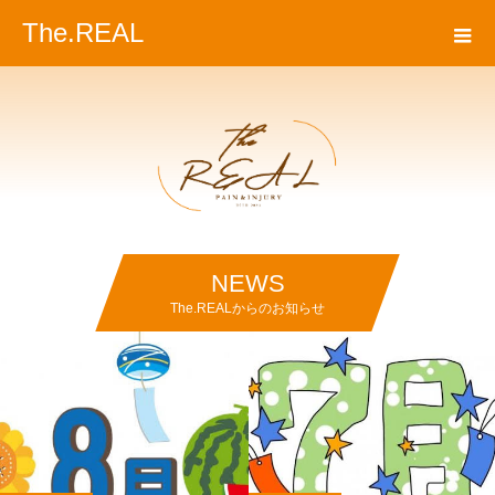
The.REAL
NEWS
The.REALからのお知らせ