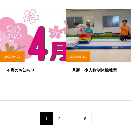
2026.04.01
2026.03.21
４月のお知らせ
月寒 少人数制体操教室
1
2
…
6