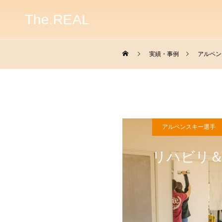
The.REAL
実績・事例
アルペン
アルペンスキー選手
リハビリ