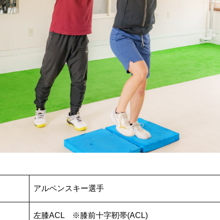
アルペンスキー選手
左膝ACL ※膝前十字靭帯(ACL)