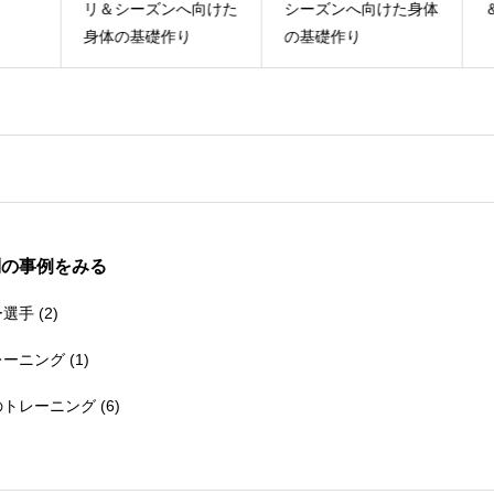
リ＆シーズンへ向けた
シーズンへ向けた身体
＆
身体の基礎作り
の基礎作り
別の事例をみる
ー選手
(2)
レーニング
(1)
のトレーニング
(6)