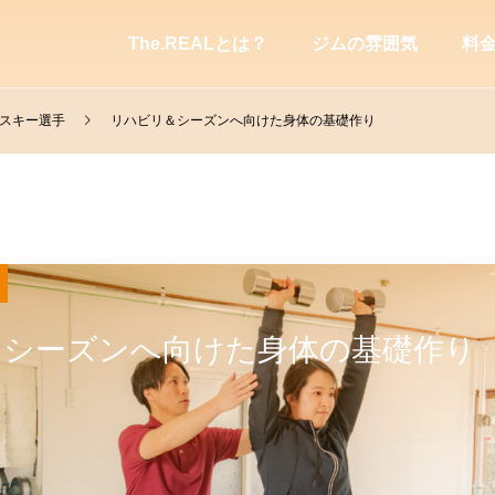
The.REALとは？
ジムの雰囲気
料
スキー選手
リハビリ＆シーズンへ向けた身体の基礎作り
＆シーズンへ向けた身体の基礎作り