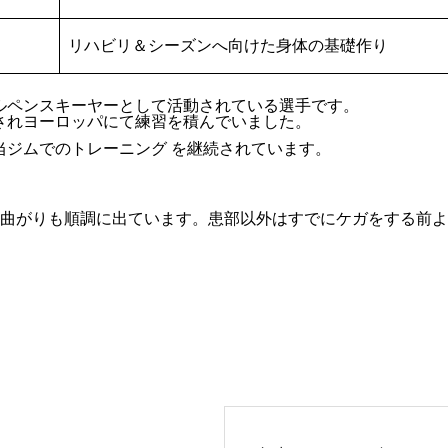
リハビリ＆シーズンへ向けた身体の基礎作り
ルペンスキーヤーとして活動されている選手です。
されヨーロッパにて練習を積んでいました。
当ジムでのトレーニング を継続されています。
の曲がりも順調に出ています。患部以外はすでにケガをする前