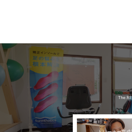
The.
トレーナー育成