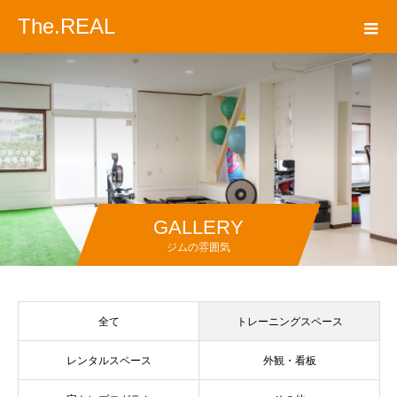
The.REAL
GALLERY
ジムの雰囲気
全て
トレーニングスペース
レンタルスペース
外観・看板