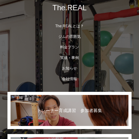
The.REAL
The.REALとは？
ジムの雰囲気
料金プラン
実績・事例
お知らせ
会社情報
トレーナー育成講習 参加者募集